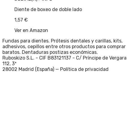
Diente de boxeo de doble lado
1,57
€
Ver en Amazon
Fundas para dientes. Prótesis dentales y carillas, kits,
adhesivos, cepillos entre otros productos para comprar
baratos. Dentaduras postizas económicas.
Ruboskizo S.L. - CIF B83121137 - C/ Príncipe de Vergara
112, 3ª
28002 Madrid (España) —
Política de privacidad