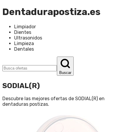
Dentadurapostiza.es
Limpiador
Dientes
Ultrasonidos
Limpieza
Dentales
Buscar
SODIAL(R)
Descubre las mejores ofertas de
SODIAL(R)
en
dentaduras postizas
.