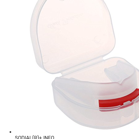
SODIAL(R)
+ INFO