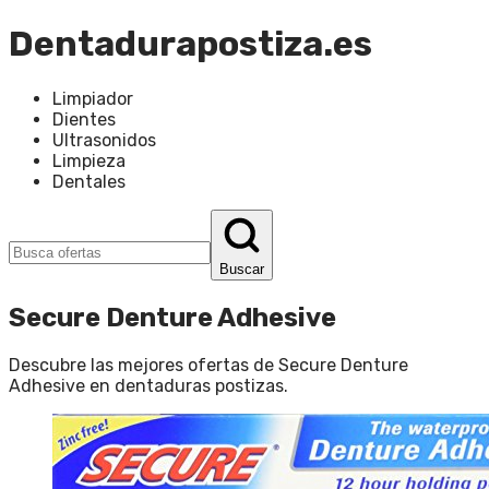
Dentadurapostiza.es
Limpiador
Dientes
Ultrasonidos
Limpieza
Dentales
Buscar
Secure Denture Adhesive
Descubre las mejores ofertas de
Secure Denture
Adhesive
en
dentaduras postizas
.