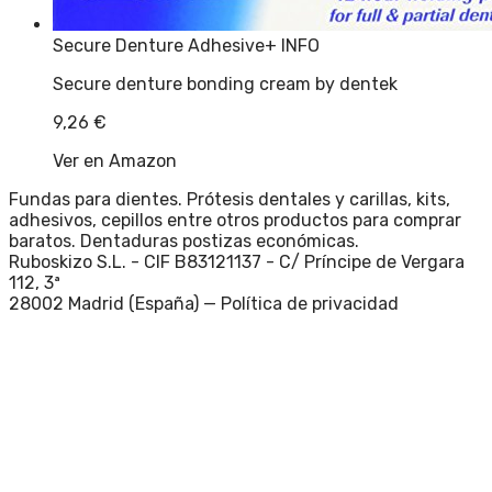
Secure Denture Adhesive
+ INFO
Secure denture bonding cream by dentek
9,26
€
Ver en Amazon
Fundas para dientes. Prótesis dentales y carillas, kits,
adhesivos, cepillos entre otros productos para comprar
baratos. Dentaduras postizas económicas.
Ruboskizo S.L. - CIF B83121137 - C/ Príncipe de Vergara
112, 3ª
28002 Madrid (España) —
Política de privacidad