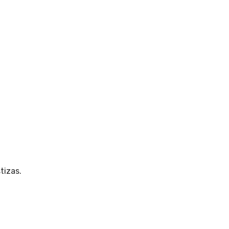
tizas
.