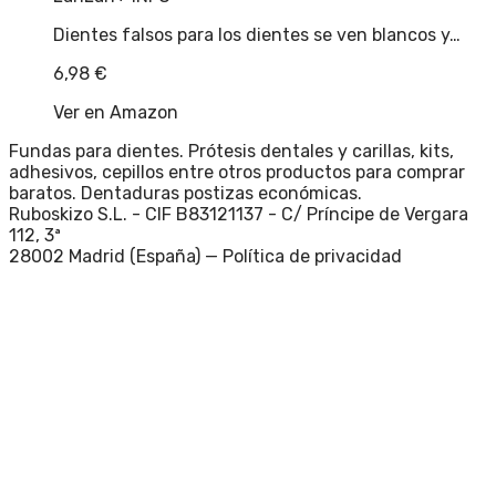
Dientes falsos para los dientes se ven blancos y…
6,98
€
Ver en Amazon
Fundas para dientes. Prótesis dentales y carillas, kits,
adhesivos, cepillos entre otros productos para comprar
baratos. Dentaduras postizas económicas.
Ruboskizo S.L. - CIF B83121137 - C/ Príncipe de Vergara
112, 3ª
28002 Madrid (España) —
Política de privacidad