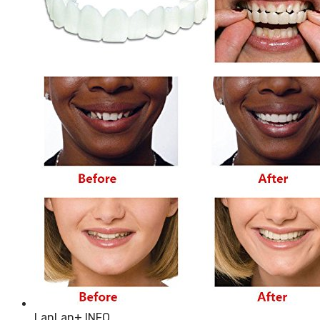
LanLan
+ INFO