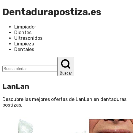
Dentadurapostiza.es
Limpiador
Dientes
Ultrasonidos
Limpieza
Dentales
Buscar
LanLan
Descubre las mejores ofertas de
LanLan
en
dentaduras
postizas
.