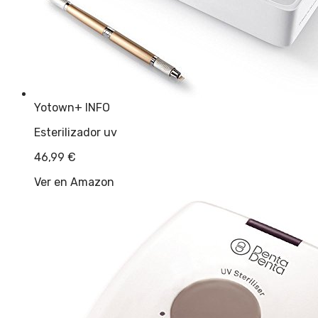
Yotown
+ INFO
Esterilizador uv
46,99
€
Ver en Amazon