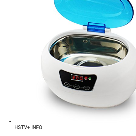
HSTV
+ INFO