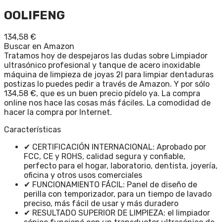
OOLIFENG
134,58
€
Buscar en Amazon
Tratamos hoy de despejaros las dudas sobre Limpiador
ultrasónico profesional y tanque de acero inoxidable
máquina de limpieza de joyas 2l para limpiar dentaduras
postizas lo puedes pedir a través de Amazon. Y por sólo
134,58 €, que es un buen precio pídelo ya. La compra
online nos hace las cosas más fáciles. La comodidad de
hacer la compra por Internet.
Características
✔ CERTIFICACIÓN INTERNACIONAL: Aprobado por
FCC, CE y ROHS, calidad segura y confiable,
perfecto para el hogar, laboratorio, dentista, joyería,
oficina y otros usos comerciales
✔ FUNCIONAMIENTO FÁCIL: Panel de diseño de
perilla con temporizador, para un tiempo de lavado
preciso, más fácil de usar y más duradero
✔ RESULTADO SUPERIOR DE LIMPIEZA: el limpiador