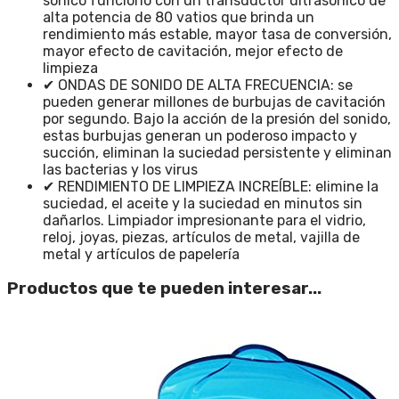
sónico funcionó con un transductor ultrasónico de
alta potencia de 80 vatios que brinda un
rendimiento más estable, mayor tasa de conversión,
mayor efecto de cavitación, mejor efecto de
limpieza
✔ ONDAS DE SONIDO DE ALTA FRECUENCIA: se
pueden generar millones de burbujas de cavitación
por segundo. Bajo la acción de la presión del sonido,
estas burbujas generan un poderoso impacto y
succión, eliminan la suciedad persistente y eliminan
las bacterias y los virus
✔ RENDIMIENTO DE LIMPIEZA INCREÍBLE: elimine la
suciedad, el aceite y la suciedad en minutos sin
dañarlos. Limpiador impresionante para el vidrio,
reloj, joyas, piezas, artículos de metal, vajilla de
metal y artículos de papelería
Productos que te pueden interesar...