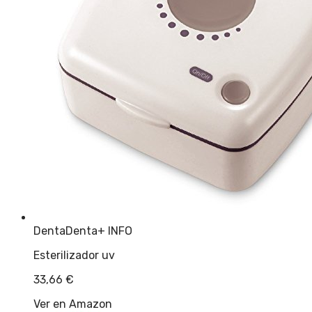
DentaDenta
+ INFO
Esterilizador uv
33,66
€
Ver en Amazon