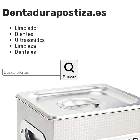
Dentadurapostiza.es
Limpiador
Dientes
Ultrasonidos
Limpieza
Dentales
Buscar