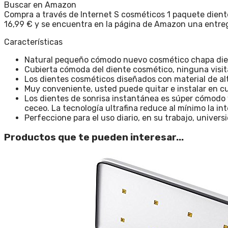
Buscar en Amazon
Compra a través de Internet S cosméticos 1 paquete dientes
16,99 € y se encuentra en la página de Amazon una entre
Características
Natural pequeño cómodo nuevo cosmético chapa dient
Cubierta cómoda del diente cosmético, ninguna visita
Los dientes cosméticos diseñados con material de alt
Muy conveniente, usted puede quitar e instalar en cu
Los dientes de sonrisa instantánea es súper cómodo 
ceceo. La tecnología ultrafina reduce al mínimo la in
Perfeccione para el uso diario, en su trabajo, univer
Productos que te pueden interesar...