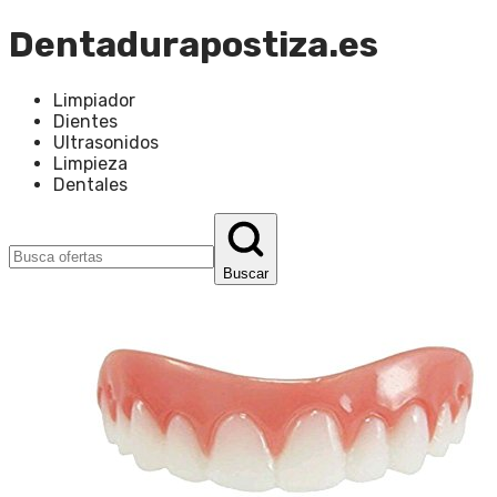
Dentadurapostiza.es
Limpiador
Dientes
Ultrasonidos
Limpieza
Dentales
Buscar