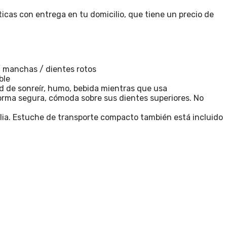
ticas con entrega en tu domicilio, que tiene un precio de
/ manchas / dientes rotos
ble
ad de sonreír, humo, bebida mientras que usa
orma segura, cómoda sobre sus dientes superiores. No
milia. Estuche de transporte compacto también está incluido