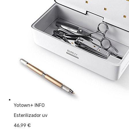
Yotown
+ INFO
Esterilizador uv
46,99
€