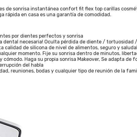
 de sonrisa instantánea confort fit flex top carillas cosmé
ga rápida en casa es una garantía de comodidad.
es por dientes perfectos y sonrisa
 dental necesaria! Oculta pérdida de diente / tortuosidad 
a calidad de silicona de nivel de alimentos, seguro y saluda
alquier momento. Fije su sonrisa dentro de minutos, libert
y cómodo. Haga su propia sonrisa Makeover, Se adapta de f
terrupción del habla
sidad, reuniones, bodas y cualquier tipo de reunión de la fa