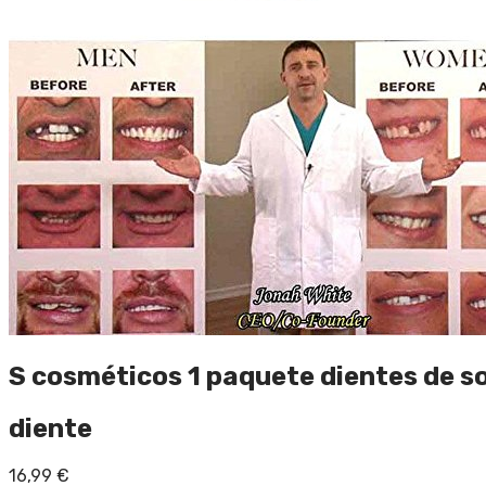
S cosméticos 1 paquete dientes de so
diente
16,99
€