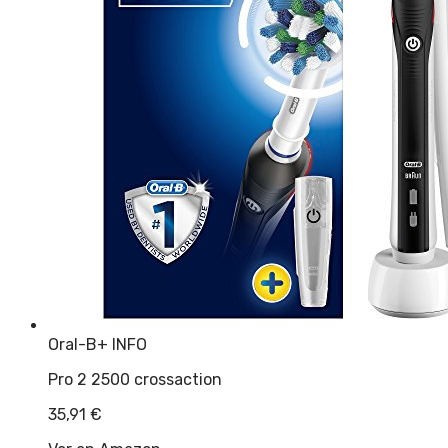
Oral-B
+ INFO
Pro 2 2500 crossaction
35,91
€