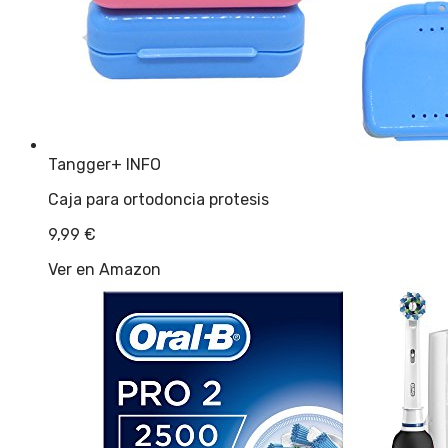
Tangger
+ INFO
Caja para ortodoncia protesis
9,99
€
Ver en Amazon