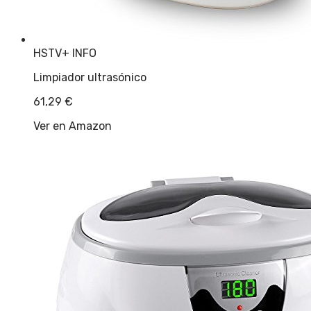
HSTV
+ INFO
Limpiador ultrasónico
61,29
€
Ver en Amazon